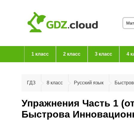
1 класс
2 класс
3 класс
4 к
ГДЗ
8 класс
Русский язык
Быстров
Упражнения Часть 1 (о
Быстрова Инновационна