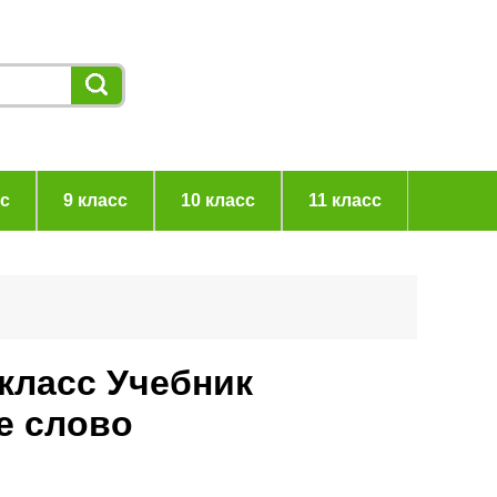
сс
9 класс
10 класс
11 класс
 класс Учебник
е слово