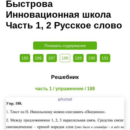
Быстрова
Инновационная школа
Часть 1, 2 Русское слово
Показать содержание
185
186
187
188
189
190
191
Решебник
часть 1 / упражнение / 188