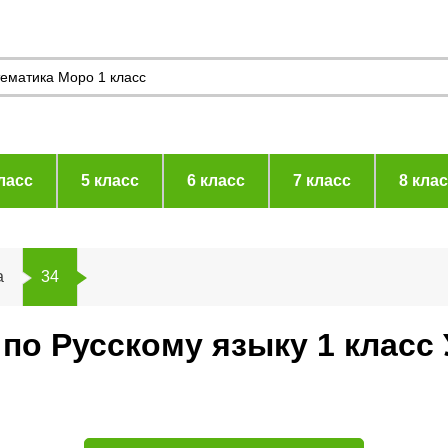
ласс
5 класс
6 класс
7 класс
8 кла
а
34
 по Русскому языку 1 класс