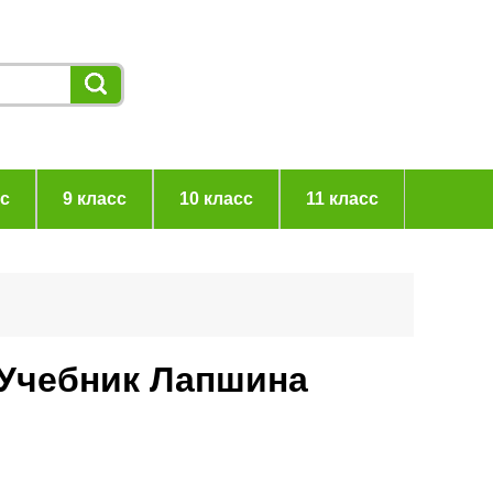
сс
9 класс
10 класс
11 класс
 Учебник Лапшина