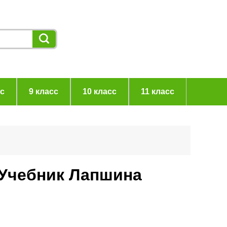
сс
9 класс
10 класс
11 класс
 Учебник Лапшина