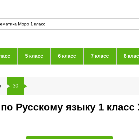
ласс
5 класс
6 класс
7 класс
8 кла
а
30
 по Русскому языку 1 класс