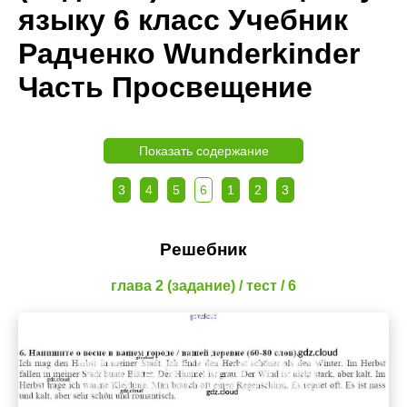
языку 6 класс Учебник
Радченко Wunderkinder
Часть Просвещение
Показать содержание
3
4
5
6
1
2
3
Решебник
глава 2 (задание) / тест / 6