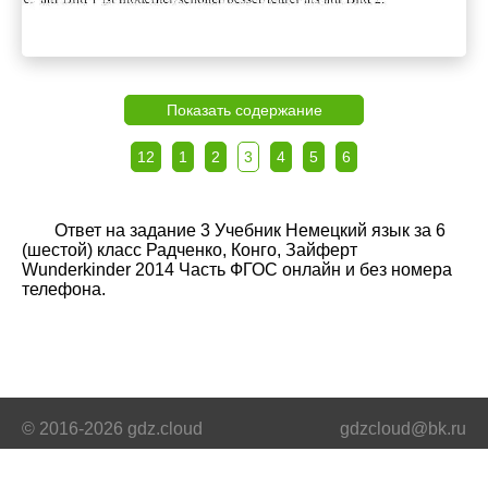
Показать содержание
12
1
2
3
4
5
6
Ответ на задание 3 Учебник Немецкий язык за 6
(шестой) класс Радченко, Конго, Зайферт
Wunderkinder 2014 Часть ФГОС онлайн и без номера
телефона.
© 2016-2026 gdz.cloud
gdzcloud@bk.ru