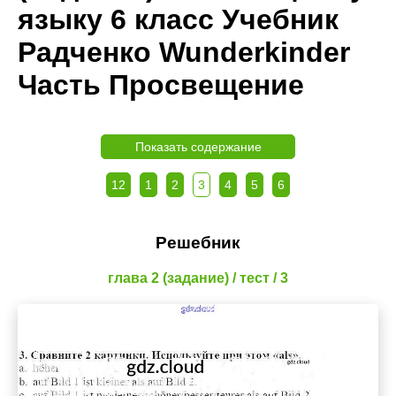
языку 6 класс Учебник
Радченко Wunderkinder
Часть Просвещение
Показать содержание
12
1
2
3
4
5
6
Решебник
глава 2 (задание) / тест / 3