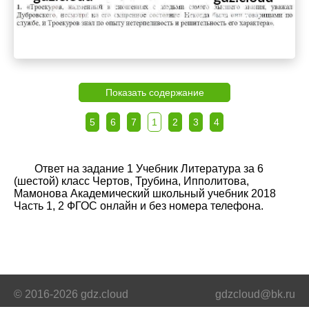
Показать содержание
5
6
7
1
2
3
4
Ответ на задание 1 Учебник Литература за 6
(шестой) класс Чертов, Трубина, Ипполитова,
Мамонова Академический школьный учебник 2018
Часть 1, 2 ФГОС онлайн и без номера телефона.
© 2016-2026 gdz.cloud
gdzcloud@bk.ru