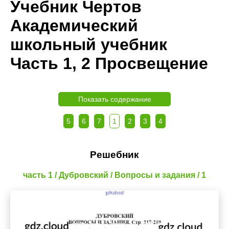
Учебник Чертов
Академический
школьный учебник
Часть 1, 2 Просвещение
Показать содержание
5
6
7
1
2
3
4
Решебник
часть 1 / Дубровский / Вопросы и задания / 1