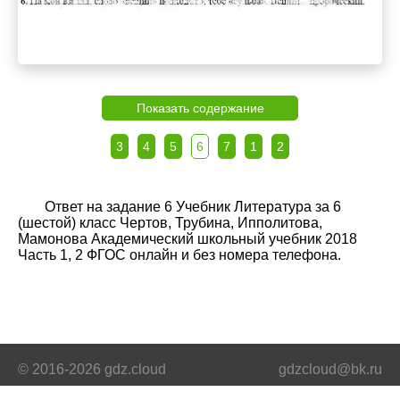
Показать содержание
3
4
5
6
7
1
2
Ответ на задание 6 Учебник Литература за 6
(шестой) класс Чертов, Трубина, Ипполитова,
Мамонова Академический школьный учебник 2018
Часть 1, 2 ФГОС онлайн и без номера телефона.
© 2016-2026 gdz.cloud
gdzcloud@bk.ru