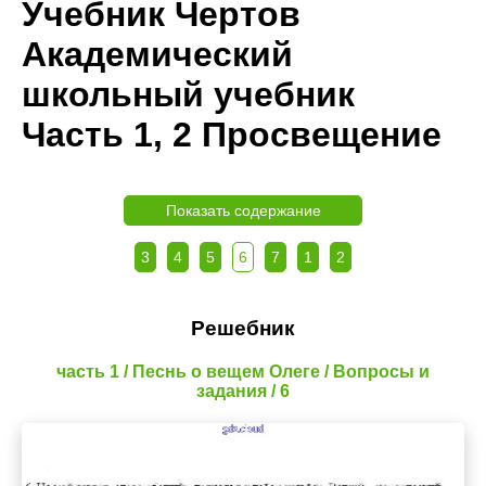
Учебник Чертов
Академический
школьный учебник
Часть 1, 2 Просвещение
Показать содержание
3
4
5
6
7
1
2
Решебник
часть 1 / Песнь о вещем Олеге / Вопросы и
задания / 6