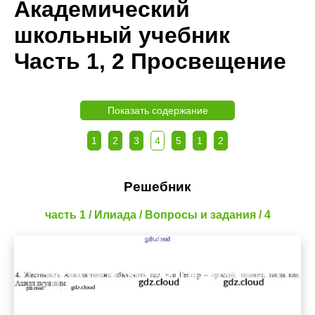
Академический
школьный учебник
Часть 1, 2 Просвещение
Показать содержание
1
2
3
4
5
1
2
Решебник
часть 1 / Илиада / Вопросы и задания / 4