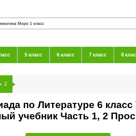
ласс
5 класс
6 класс
7 класс
8 кла
2
ада по Литературе 6 класс
ый учебник Часть 1, 2 Про