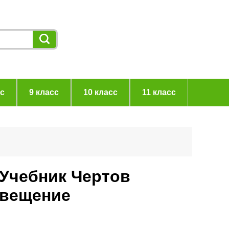
сс
9 класс
10 класс
11 класс
 Учебник Чертов
свещение