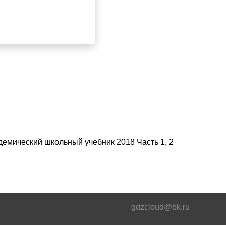
демический школьный учебник 2018 Часть 1, 2
gdzcloud@bk.ru