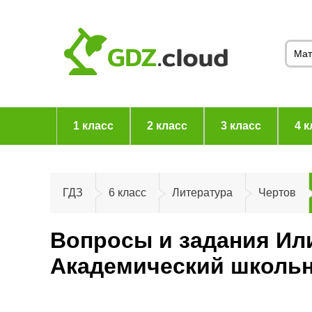
1 класс
2 класс
3 класс
4 к
ГДЗ
6 класс
Литература
Чертов
Вопросы и задания Или
Академический школьн