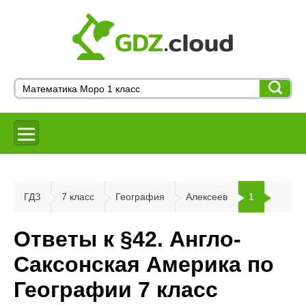
ГДЗ
7 класс
География
Алексеев
1
Ответы к §42. Англо-
Саксонская Америка по
Географии 7 класс