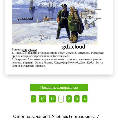
Показать содержание
9
10
11
1
2
3
4
Ответ на задание 1 Учебник География за 7