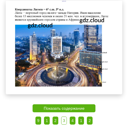
Показать содержание
9
1
2
3
4
1
2