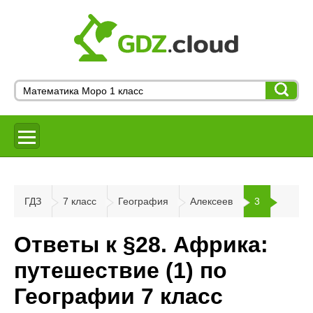
ГДЗ
7 класс
География
Алексеев
3
Ответы к §28. Африка:
путешествие (1) по
Географии 7 класс