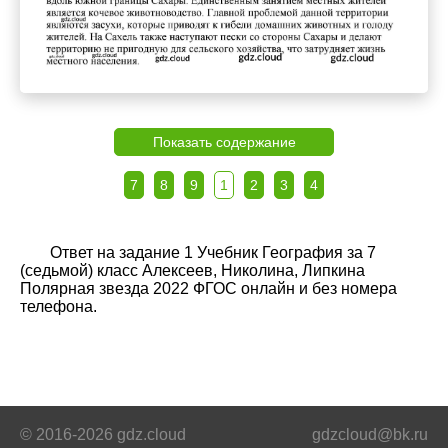
Показать содержание
7
8
9
1
2
3
4
Ответ на задание 1 Учебник География за 7
(седьмой) класс Алексеев, Николина, Липкина
Полярная звезда 2022 ФГОС онлайн и без номера
телефона.
© 2016-2026 gdz.cloud
gdzcloud@bk.ru