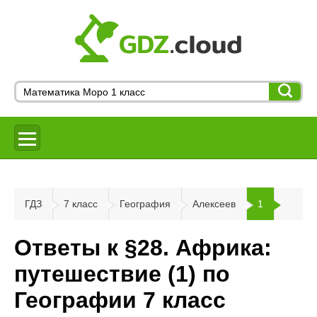
ГДЗ
7 класс
География
Алексеев
1
Ответы к §28. Африка:
путешествие (1) по
Географии 7 класс