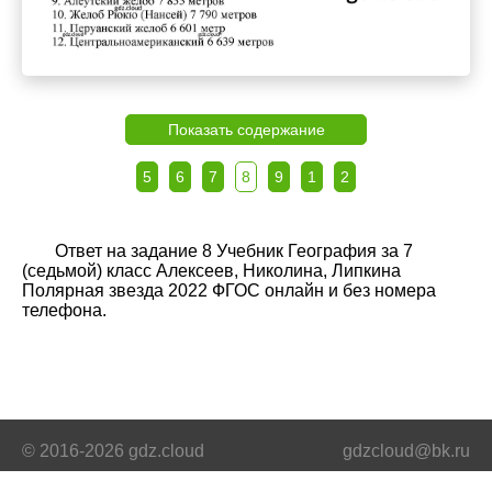
Показать содержание
5
6
7
8
9
1
2
Ответ на задание 8 Учебник География за 7
(седьмой) класс Алексеев, Николина, Липкина
Полярная звезда 2022 ФГОС онлайн и без номера
телефона.
© 2016-2026 gdz.cloud
gdzcloud@bk.ru