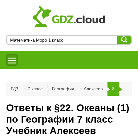
ГДЗ
7 класс
География
Алексеев
8
Ответы к §22. Океаны (1)
по Географии 7 класс
Учебник Алексеев