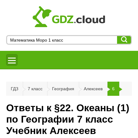
ГДЗ
7 класс
География
Алексеев
6
Ответы к §22. Океаны (1)
по Географии 7 класс
Учебник Алексеев