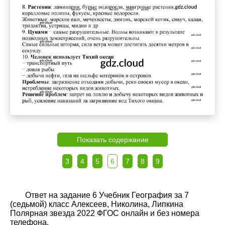
Показать содержание
3
4
5
6
7
8
9
Ответ на задание 6 Учебник География за 7
(седьмой) класс Алексеев, Николина, Липкина
Полярная звезда 2022 ФГОС онлайн и без номера
телефона.