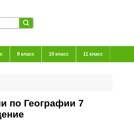
сс
9 класс
10 класс
11 класс
и по Географии 7
щение