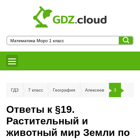
ГДЗ
7 класс
География
Алексеев
3
Ответы к §19.
Растительный и
животный мир Земли по