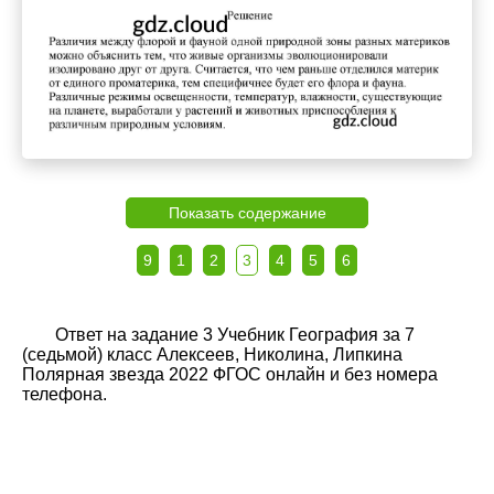
Показать содержание
9
1
2
3
4
5
6
Ответ на задание 3 Учебник География за 7
(седьмой) класс Алексеев, Николина, Липкина
Полярная звезда 2022 ФГОС онлайн и без номера
телефона.