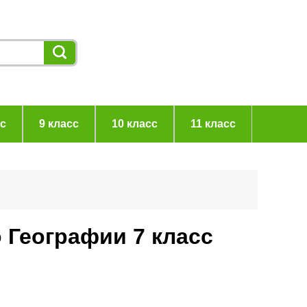
сс
9 класс
10 класс
11 класс
 Географии 7 класс