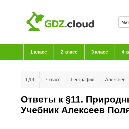
1 класс
2 класс
3 класс
4 к
ГДЗ
7 класс
География
Алексеев
Ответы к §11. Природн
Учебник Алексеев Пол