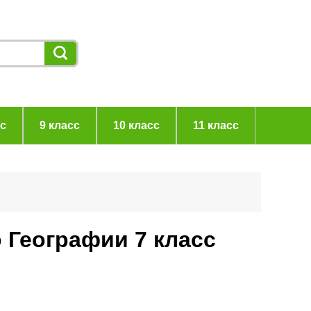
сс
9 класс
10 класс
11 класс
 Географии 7 класс