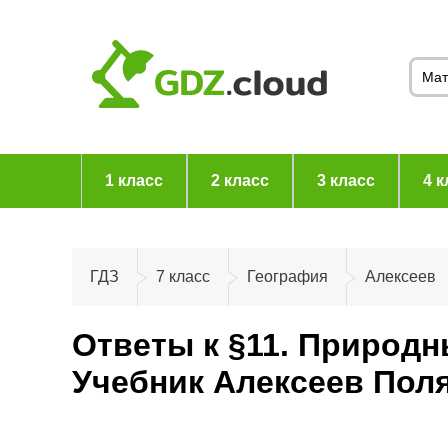
1 класс
2 класс
3 класс
4 к
ГДЗ
7 класс
География
Алексеев
Ответы к §11. Природн
Учебник Алексеев Пол