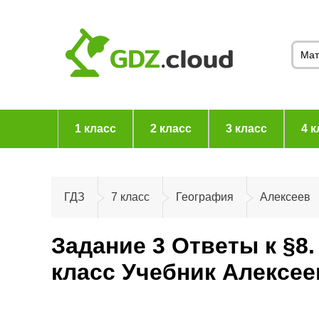
1 класс
2 класс
3 класс
4 к
ГДЗ
7 класс
География
Алексеев
Задание 3 Ответы к §8
класс Учебник Алексе