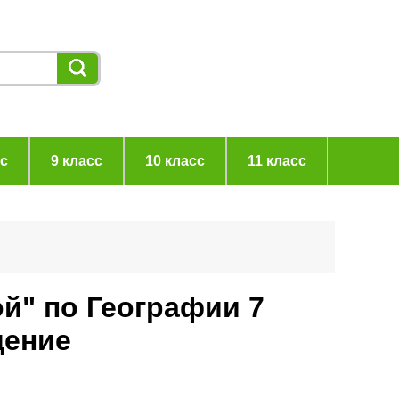
сс
9 класс
10 класс
11 класс
ой" по Географии 7
щение