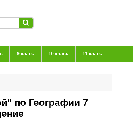
сс
9 класс
10 класс
11 класс
ой" по Географии 7
щение