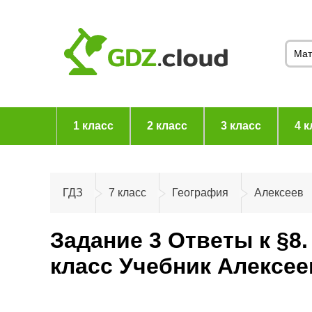
1 класс
2 класс
3 класс
4 к
ГДЗ
7 класс
География
Алексеев
Задание 3 Ответы к §8
класс Учебник Алексе