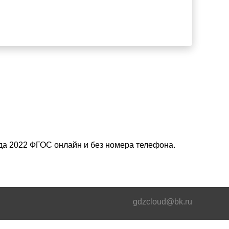
зда 2022 ФГОС онлайн и без номера телефона.
gdzcloud@bk.ru