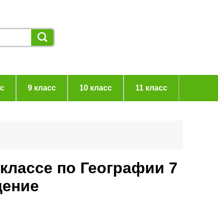
сс
9 класс
10 класс
11 класс
 классе по Географии 7
щение