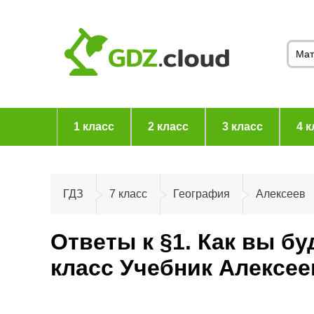
1 класс
2 класс
3 класс
4 к
ГДЗ
7 класс
География
Алексеев
Ответы к §1. Как вы бу
класс Учебник Алексе