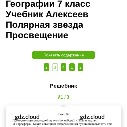
Географии 7 класс
Учебник Алексеев
Полярная звезда
Просвещение
Показать содержание
2
3
4
1
2
Решебник
§1 / 3