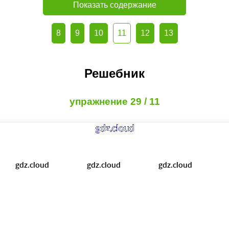
Показать содержание
8
9
10
11
12
13
Решебник
упражнение 29 / 11