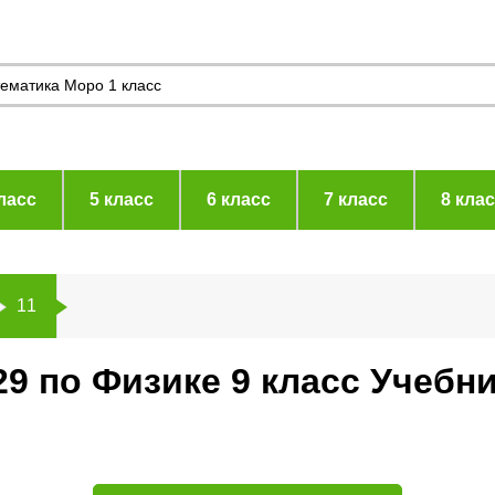
ласс
5 класс
6 класс
7 класс
8 кла
11
9 по Физике 9 класс Учебн