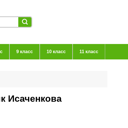
сс
9 класс
10 класс
11 класс
ик Исаченкова