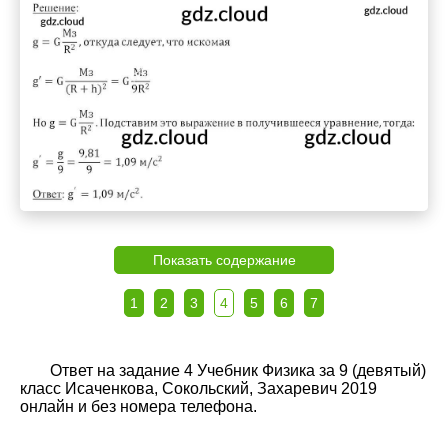
Показать содержание
1
2
3
4
5
6
7
Ответ на задание 4 Учебник Физика за 9 (девятый)
класс Исаченкова, Сокольский, Захаревич 2019
онлайн и без номера телефона.