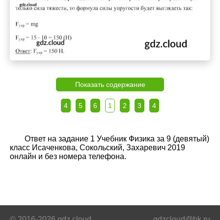
Показать содержание
4
5
6
1
2
3
4
Ответ на задание 1 Учебник Физика за 9 (девятый)
класс Исаченкова, Сокольский, Захаревич 2019
онлайн и без номера телефона.
© 2016-2026 gdz.cloud
gdzcloud@bk.ru