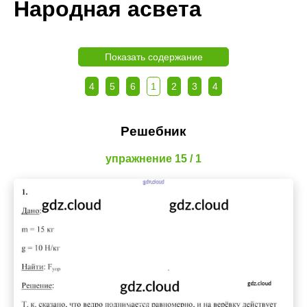
Народная асвета
Показать содержание
4
5
6
1
2
3
4
Решебник
упражнение 15 / 1