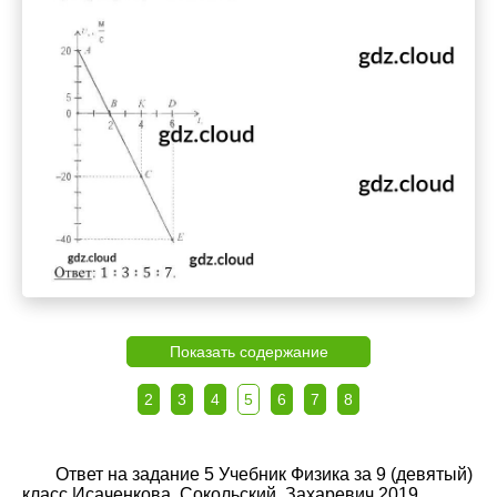
Показать содержание
2
3
4
5
6
7
8
Ответ на задание 5 Учебник Физика за 9 (девятый)
класс Исаченкова, Сокольский, Захаревич 2019