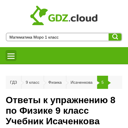
ГДЗ
9 класс
Физика
Исаченкова
5
Ответы к упражнению 8
по Физике 9 класс
Учебник Исаченкова