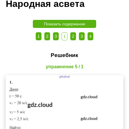
Народная асвета
Показать содержание
1
2
3
1
2
3
4
Решебник
упражнение 5 / 1