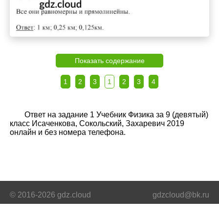
Показать содержание
1
2
3
1
2
3
4
Ответ на задание 1 Учебник Физика за 9 (девятый)
класс Исаченкова, Сокольский, Захаревич 2019
онлайн и без номера телефона.
© 2016-2026 gdz.cloud
gdzcloud@bk.ru