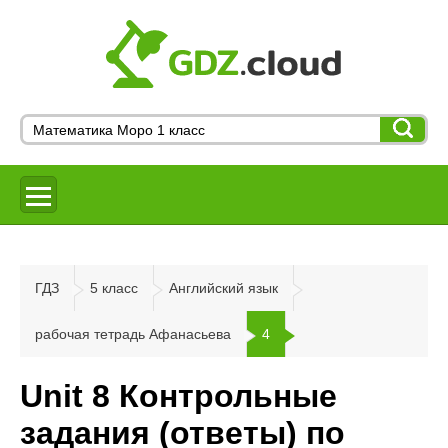
ГДЗ
5 класс
Английский язык
рабочая тетрадь Афанасьева
4
Unit 8 Контрольные
задания (ответы) по