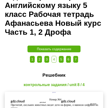
Английскому языку 5
класс Рабочая тетрадь
Афанасьева Новый курс
Часть 1, 2 Дрофа
Показать содержание
1
2
3
4
5
6
7
Решебник
контрольные задания / unit 8 / 4