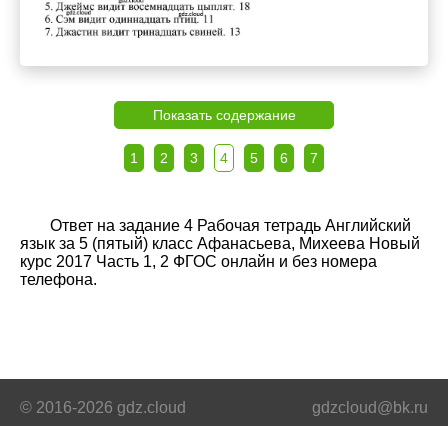
Показать содержание
1
2
3
4
5
6
7
Ответ на задание 4 Рабочая тетрадь Английский
язык за 5 (пятый) класс Афанасьева, Михеева Новый
курс 2017 Часть 1, 2 ФГОС онлайн и без номера
телефона.
© 2016-2026 gdz.cloud
gdzcloud@bk.ru