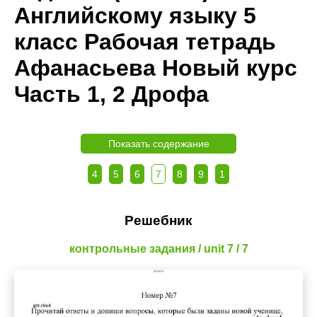
Английскому языку 5
класс Рабочая тетрадь
Афанасьева Новый курс
Часть 1, 2 Дрофа
Показать содержание
4
5
6
7
8
9
1
Решебник
контрольные задания / unit 7 / 7