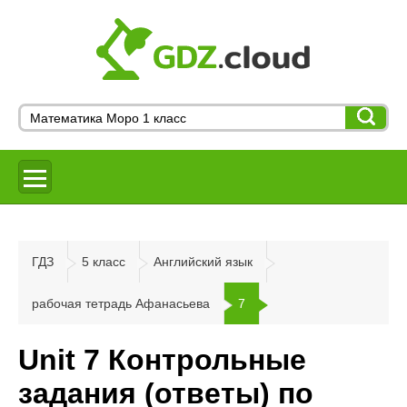
ГДЗ
5 класс
Английский язык
рабочая тетрадь Афанасьева
7
Unit 7 Контрольные
задания (ответы) по