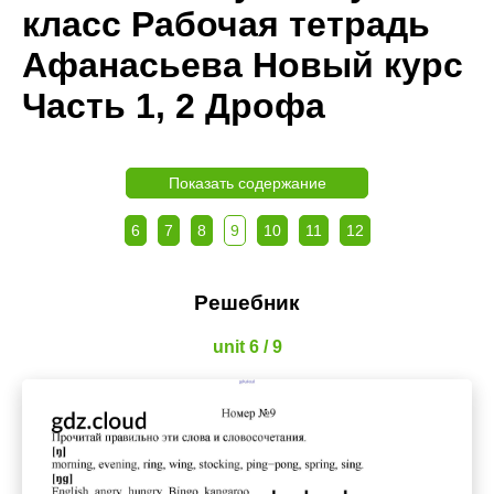
класс Рабочая тетрадь
Афанасьева Новый курс
Часть 1, 2 Дрофа
Показать содержание
6
7
8
9
10
11
12
Решебник
unit 6 / 9