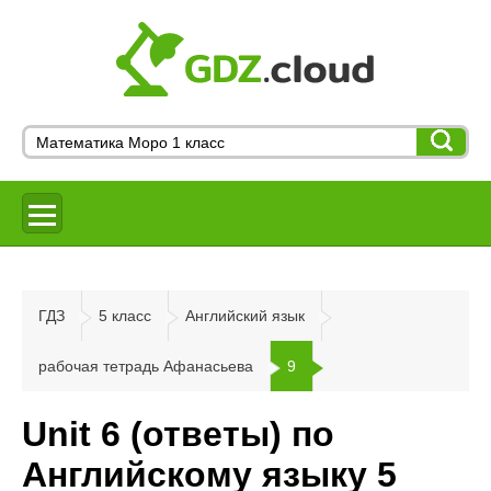
ГДЗ
5 класс
Английский язык
рабочая тетрадь Афанасьева
9
Unit 6 (ответы) по
Английскому языку 5