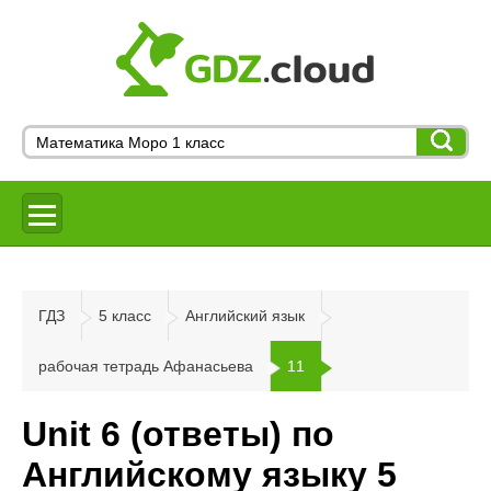
ГДЗ
5 класс
Английский язык
рабочая тетрадь Афанасьева
11
Unit 6 (ответы) по
Английскому языку 5