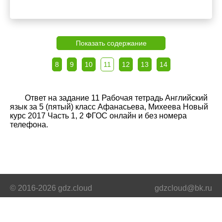
Показать содержание
8
9
10
11
12
13
14
Ответ на задание 11 Рабочая тетрадь Английский
язык за 5 (пятый) класс Афанасьева, Михеева Новый
курс 2017 Часть 1, 2 ФГОС онлайн и без номера
телефона.
© 2016-2026 gdz.cloud
gdzcloud@bk.ru