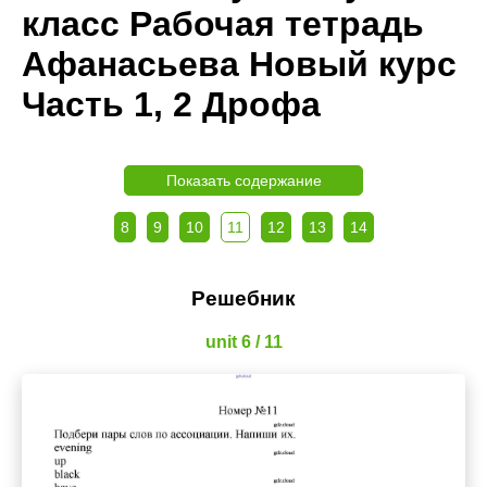
класс Рабочая тетрадь
Афанасьева Новый курс
Часть 1, 2 Дрофа
Показать содержание
8
9
10
11
12
13
14
Решебник
unit 6 / 11