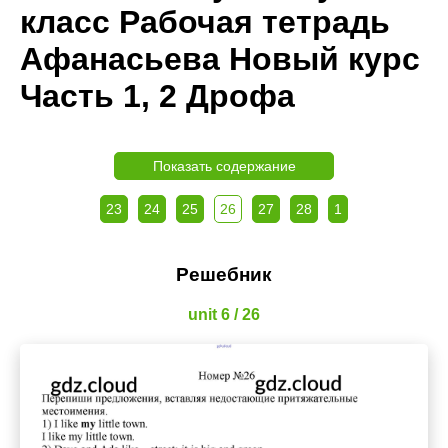
класс Рабочая тетрадь
Афанасьева Новый курс
Часть 1, 2 Дрофа
Показать содержание
23
24
25
26
27
28
1
Решебник
unit 6 / 26