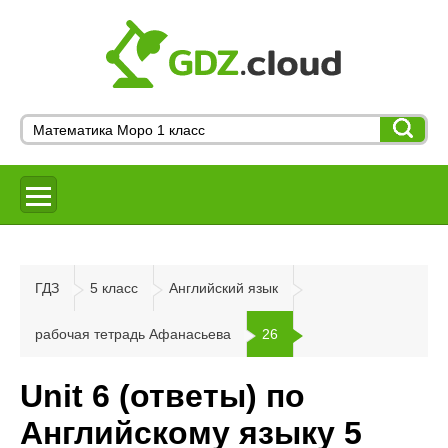
ГДЗ
5 класс
Английский язык
рабочая тетрадь Афанасьева
26
Unit 6 (ответы) по
Английскому языку 5