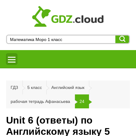
ГДЗ
5 класс
Английский язык
рабочая тетрадь Афанасьева
24
Unit 6 (ответы) по
Английскому языку 5