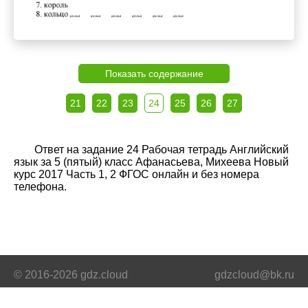
Показать содержание
21
22
23
24
25
26
27
Ответ на задание 24 Рабочая тетрадь Английский
язык за 5 (пятый) класс Афанасьева, Михеева Новый
курс 2017 Часть 1, 2 ФГОС онлайн и без номера
телефона.
© 2016-2026 gdz.cloud
gdzcloud@bk.ru