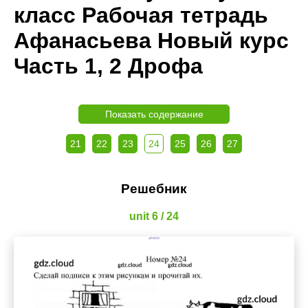
класс Рабочая тетрадь
Афанасьева Новый курс
Часть 1, 2 Дрофа
Показать содержание
21
22
23
24
25
26
27
Решебник
unit 6 / 24