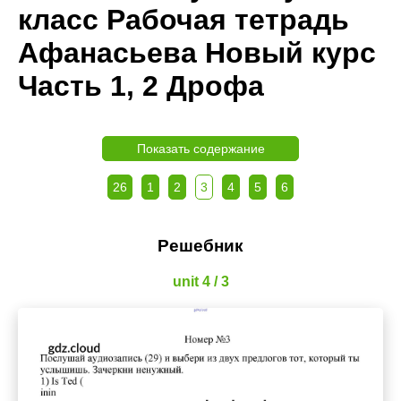
класс Рабочая тетрадь
Афанасьева Новый курс
Часть 1, 2 Дрофа
Показать содержание
26
1
2
3
4
5
6
Решебник
unit 4 / 3