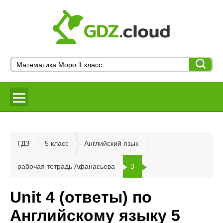
ГДЗ
5 класс
Английский язык
рабочая тетрадь Афанасьева
3
Unit 4 (ответы) по
Английскому языку 5