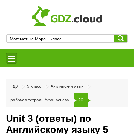
ГДЗ
5 класс
Английский язык
рабочая тетрадь Афанасьева
26
Unit 3 (ответы) по
Английскому языку 5