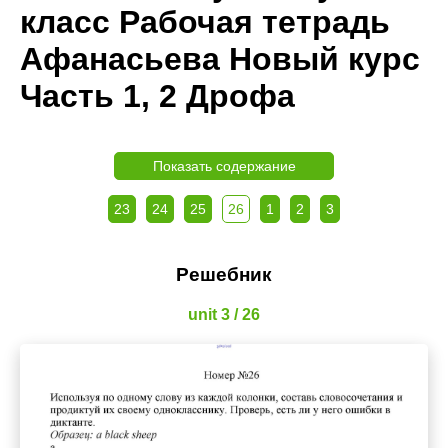
класс Рабочая тетрадь
Афанасьева Новый курс
Часть 1, 2 Дрофа
Показать содержание
23
24
25
26
1
2
3
Решебник
unit 3 / 26