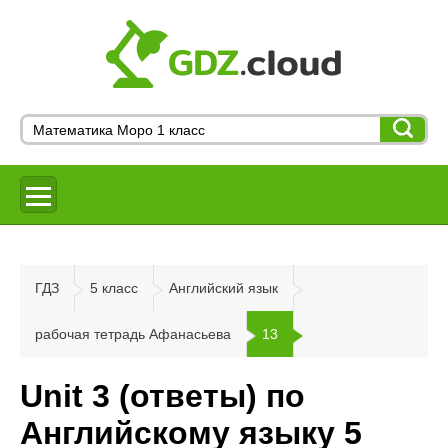
ГДЗ
5 класс
Английский язык
рабочая тетрадь Афанасьева
13
Unit 3 (ответы) по
Английскому языку 5