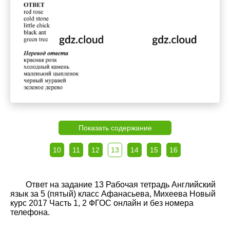
Показать содержание
10
11
12
13
14
15
16
Ответ на задание 13 Рабочая тетрадь Английский
язык за 5 (пятый) класс Афанасьева, Михеева Новый
курс 2017 Часть 1, 2 ФГОС онлайн и без номера
телефона.