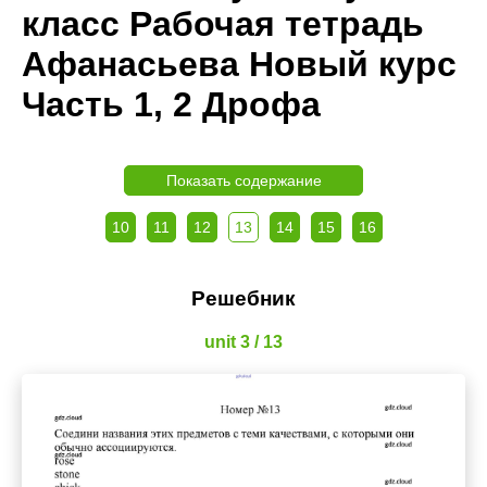
класс Рабочая тетрадь
Афанасьева Новый курс
Часть 1, 2 Дрофа
Показать содержание
10
11
12
13
14
15
16
Решебник
unit 3 / 13