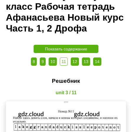
класс Рабочая тетрадь
Афанасьева Новый курс
Часть 1, 2 Дрофа
Показать содержание
8
9
10
11
12
13
14
Решебник
unit 3 / 11