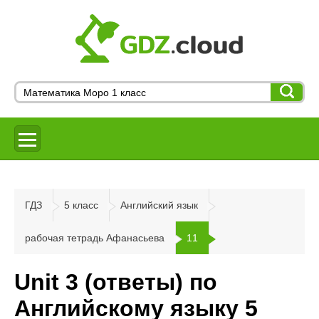
ГДЗ
5 класс
Английский язык
рабочая тетрадь Афанасьева
11
Unit 3 (ответы) по
Английскому языку 5