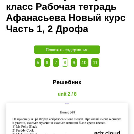
класс Рабочая тетрадь
Афанасьева Новый курс
Часть 1, 2 Дрофа
Показать содержание
5
6
7
8
9
10
11
Решебник
unit 2 / 8