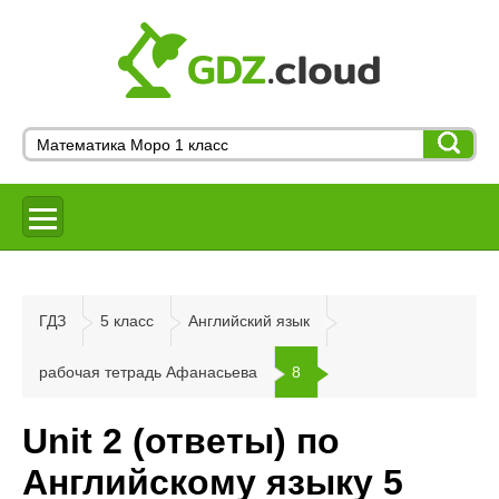
ГДЗ
5 класс
Английский язык
рабочая тетрадь Афанасьева
8
Unit 2 (ответы) по
Английскому языку 5