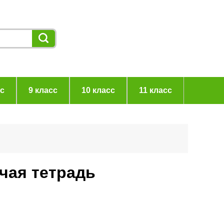
сс
9 класс
10 класс
11 класс
очая тетрадь