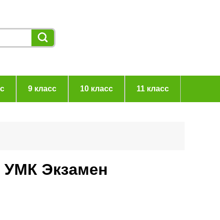
сс
9 класс
10 класс
11 класс
в УМК Экзамен