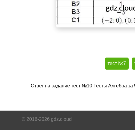
тест №7
Ответ на задание тест №10 Тесты Алгебра за
© 2016-2026 gdz.cloud