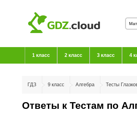
1 класс
2 класс
3 класс
4 к
ГДЗ
9 класс
Алгебра
Тесты Глазко
Ответы к Тестам по Ал