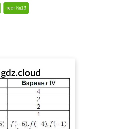
тест №13