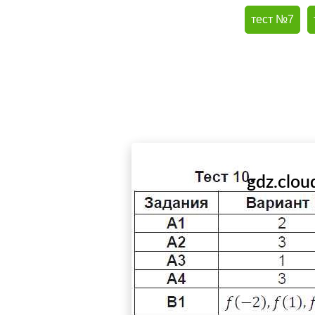
тест №7