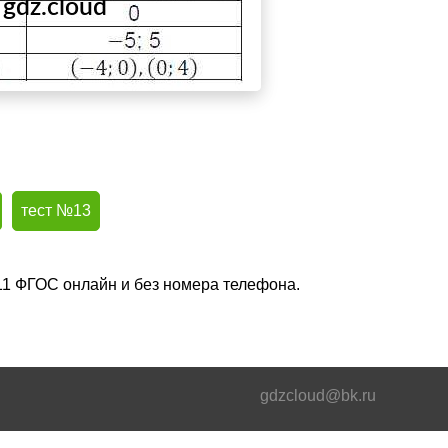
тест №13
011 ФГОС онлайн и без номера телефона.
gdzcloud@bk.ru