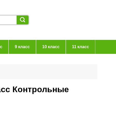
сс
9 класс
10 класс
11 класс
асс Контрольные