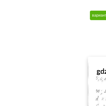
вариан