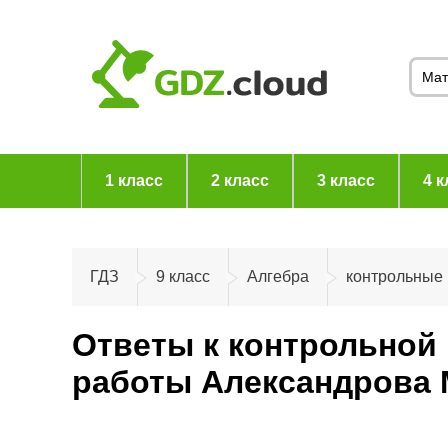
1 класс
2 класс
3 класс
4 к
ГДЗ
9 класс
Алгебра
контрольные
Ответы к контрольной 
работы Александрова