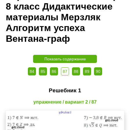
8 класс Дидактические
материалы Мерзляк
Алгоритм успеха
Вентана-граф
Показать содержание
84
85
86
87
88
89
90
Решебник 1
упражнение / вариант 2 / 87