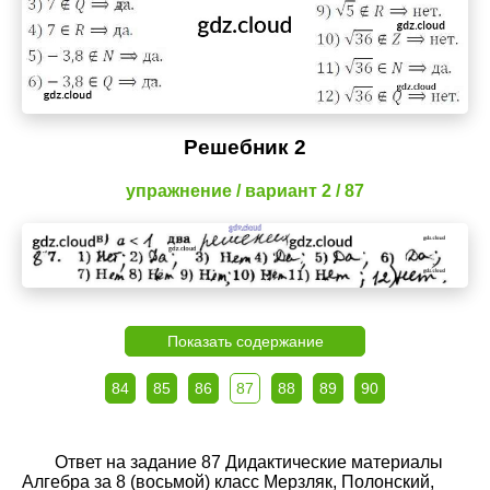
Решебник 2
упражнение / вариант 2 / 87
Показать содержание
84
85
86
87
88
89
90
Ответ на задание 87 Дидактические материалы
Алгебра за 8 (восьмой) класс Мерзляк, Полонский,