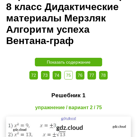
8 класс Дидактические
материалы Мерзляк
Алгоритм успеха
Вентана-граф
Показать содержание
72
73
74
75
76
77
78
Решебник 1
упражнение / вариант 2 / 75