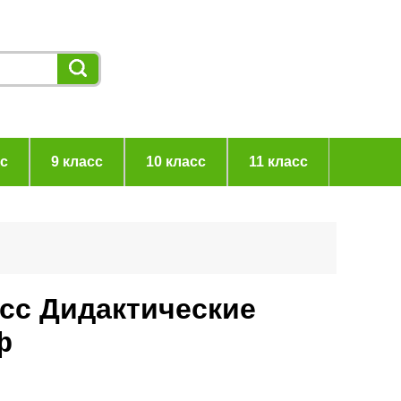
сс
9 класс
10 класс
11 класс
асс Дидактические
ф