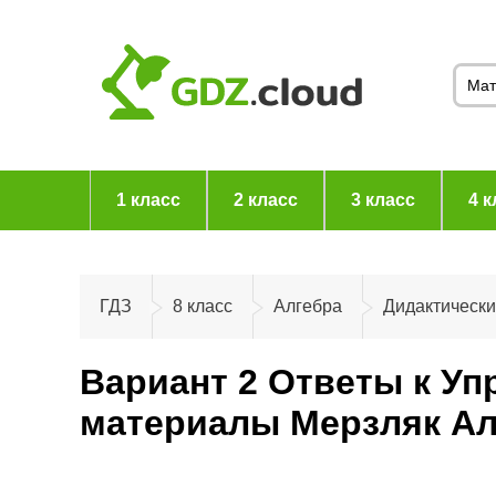
1 класс
2 класс
3 класс
4 к
ГДЗ
8 класс
Алгебра
Дидактическ
Вариант 2 Ответы к Уп
материалы Мерзляк Ал