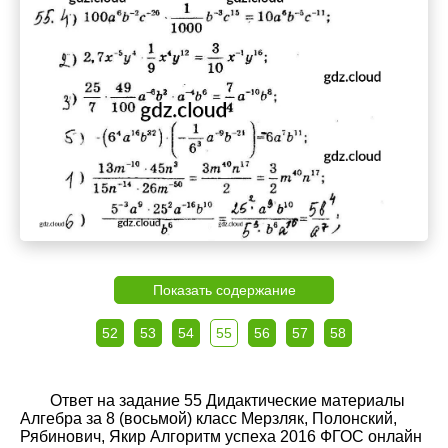
Показать содержание
52
53
54
55
56
57
58
Ответ на задание 55 Дидактические материалы
Алгебра за 8 (восьмой) класс Мерзляк, Полонский,
Рябинович, Якир Алгоритм успеха 2016 ФГОС онлайн