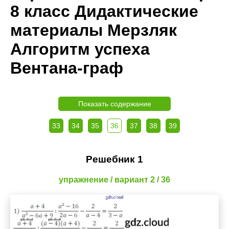
8 класс Дидактические
материалы Мерзляк
Алгоритм успеха
Вентана-граф
Показать содержание
33
34
35
36
37
38
39
Решебник 1
упражнение / вариант 2 / 36