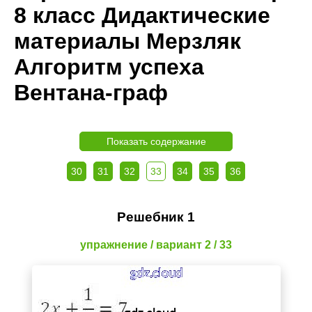
8 класс Дидактические
материалы Мерзляк
Алгоритм успеха
Вентана-граф
Показать содержание
30
31
32
33
34
35
36
Решебник 1
упражнение / вариант 2 / 33