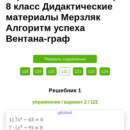
8 класс Дидактические
материалы Мерзляк
Алгоритм успеха
Вентана-граф
Показать содержание
118
119
120
121
122
123
124
Решебник 1
упражнение / вариант 2 / 121