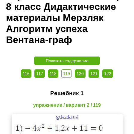
8 класс Дидактические
материалы Мерзляк
Алгоритм успеха
Вентана-граф
Показать содержание
116
117
118
119
120
121
122
Решебник 1
упражнение / вариант 2 / 119